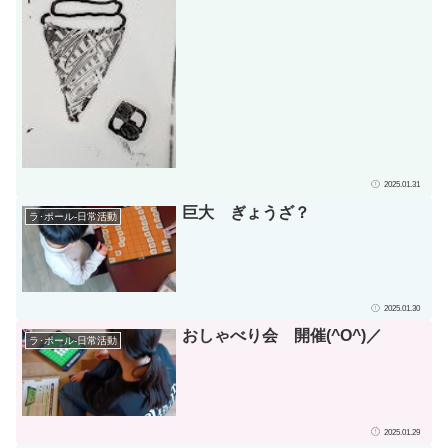
2025.01.31
巨大 ぎょうざ？
ラ･ポール-日常活動
2025.01.30
おしゃべり会 開催(^O^)／
ラ･ポール-日常活動
2025.01.29