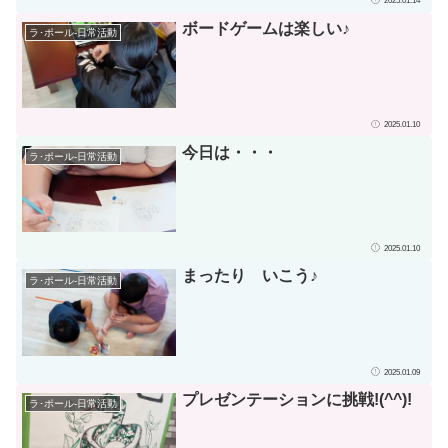
2025.01.14
ボードゲームは楽しい♪
ラ･ポール-日常活動
2025.01.10
今日は・・・
ラ･ポール-日常活動
2025.01.10
まったり いこう♪
ラ･ポール-日常活動
2025.01.09
プレゼンテーションに挑戦!(^^)!
ラ･ポール-日常活動