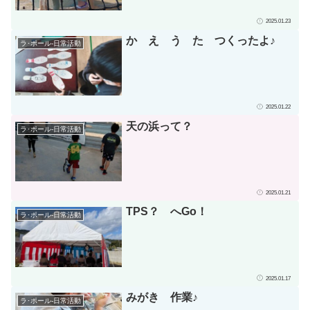
2025.01.23
か え う た つくったよ♪
ラ･ポール-日常活動
2025.01.22
天の浜って？
ラ･ポール-日常活動
2025.01.21
TPS？ へGo！
ラ･ポール-日常活動
2025.01.17
みがき 作業♪
ラ･ポール-日常活動