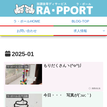
ラ・ポールHOME
BLOG-TOP
お問い合わせ
求人情報
2025-01
もりだくさんヽ(^o^)丿
ラ･ポール-日常活動
2025.01.31
今日・・・ 写真が(´;ω;｀)
ラ･ポール-日常活動