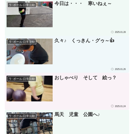
今日は・・・ 寒いねぇ～
ラ･ポール-日常活動
2025.01.28
久々♪ くっきん・グゥ～👍
ラ･ポール-日常活動
2025.01.26
おしゃべり そして 絵っ？
ラ･ポール-日常活動
2025.01.24
馬天 児童 公園へ♪
ラ･ポール-日常活動