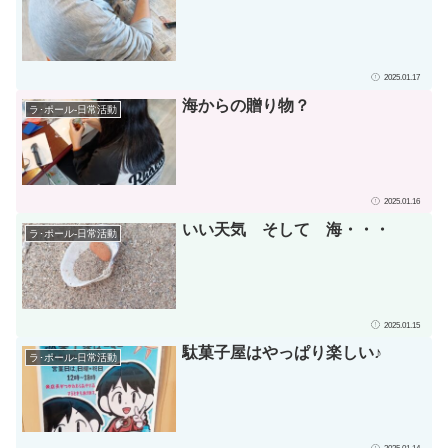
2025.01.17
海からの贈り物？
ラ･ポール-日常活動
2025.01.16
いい天気 そして 海・・・
ラ･ポール-日常活動
2025.01.15
駄菓子屋はやっぱり楽しい♪
ラ･ポール-日常活動