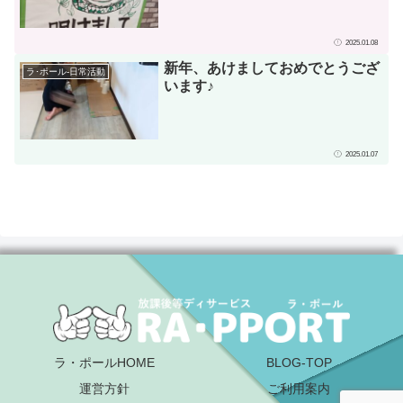
2025.01.08
新年、あけましておめでとうござ
ラ･ポール-日常活動
います♪
2025.01.07
ラ・ポールHOME
BLOG-TOP
運営方針
ご利用案内