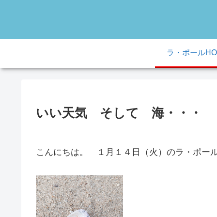
ラ・ポールHO
いい天気 そして 海・・・
こんにちは。 １月１４日（火）のラ・ポールブ