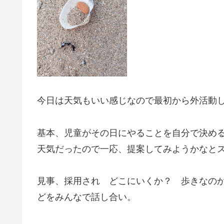
今日は天気もいい感じなので最初から外活動
基本、児童がその日にやることを自分で決め
天気だったので一応、提案してみようかなと
見事、採用され どこにいくか？ 歩きなの
どをみんなで話し合い。