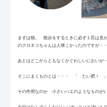
まずは猫。 散歩をするときに必ず１匹は見
のクロネコちゃんは人懐こかったのですが・・・ 今
あとはどこからともなくかぐわしいにおいが
そこにまくものとは・・・ 「 たい肥！ 
その作用なのか 小さいハエのようなものが
今日はなんでこんなにいっぱいコバエぽいも