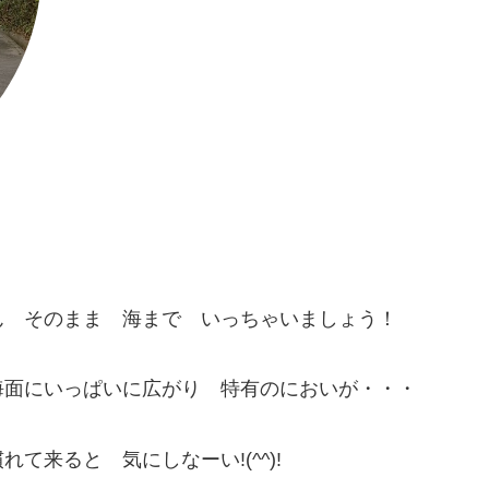
ん そのまま 海まで いっちゃいましょう！
海面にいっぱいに広がり 特有のにおいが・・・
来ると 気にしなーい!(^^)!