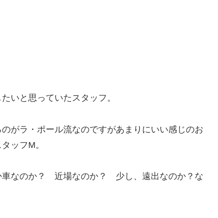
したいと思っていたスタッフ。
るのがラ・ポール流なのですがあまりにいい感じのお
スタッフM。
か車なのか？ 近場なのか？ 少し、遠出なのか？な