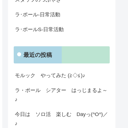
ラ･ポール-日常活動
ラ･ポールS-日常活動
最近の投稿
モルック やってみた (≧◇≦)♪
ラ・ポール シアター はっじまるよ～
♪
今日は ソロ活 楽しむ Dayっ(^O^)／
♪