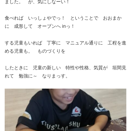
ました。 が、気にしなーい！
食べれば いっしょやでっ！ ということで おおまか
に 成形して オーブンへ inっ！
する児童もいれば 丁寧に マニュアル通りに 工程を進
める児童も。 ものづくりを
したときに 児童の新しい 特性や性格、気質が 垣間見
れて 勉強に～ なりまっす。