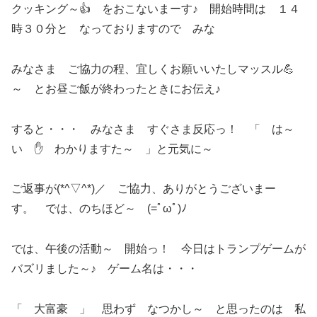
クッキング～👍 をおこないまーす♪ 開始時間は １４
時３０分と なっておりますので みな
みなさま ご協力の程、宜しくお願いいたしマッスル💪
～ とお昼ご飯が終わったときにお伝え♪
すると・・・ みなさま すぐさま反応っ！ 「 は～
い ✋ わかりますた～ 」と元気に～
ご返事が(*^▽^*)／ ご協力、ありがとうございまー
す。 では、のちほど～ (=ﾟωﾟ)ﾉ
では、午後の活動～ 開始っ！ 今日はトランプゲームが
バズリました～♪ ゲーム名は・・・
「 大富豪 」 思わず なつかし～ と思ったのは 私