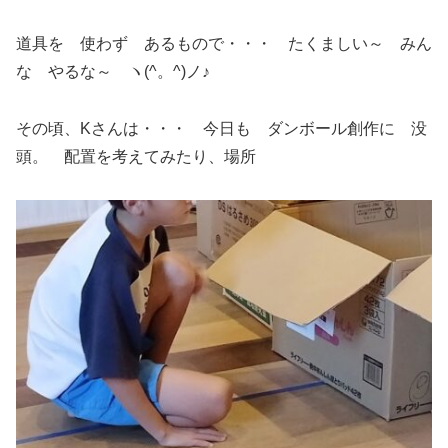
道具を 使わず あるもので・・・ たくましい～ みん
な やるな～ ヽ(^。^)ノ♪
その頃、Kさんは・・・ 今日も ダンボール創作に 没
頭。 配置を考えてみたり、場所