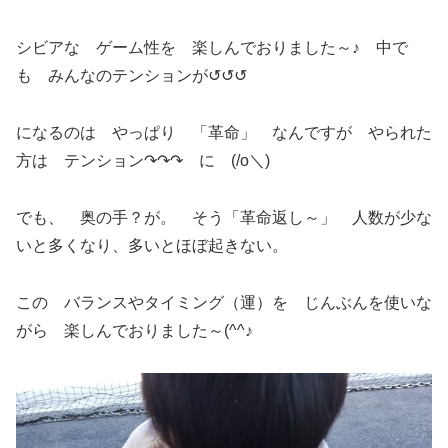
シビアな ゲーム性を 楽しんでおりました～♪ 中で
も みんなのテンションが↺↺↺
になるのは やっぱり 「革命」 なんですが やられた
方は テンション↷↷↷ に (/o＼)
でも、 奥の手？が。 そう「革命返し～」 人数が少な
いと多くなり、多いとほぼ起きない。
この バランスやタイミング（運）を じんぶんを使いな
がら 楽しんでおりました～(^^♪