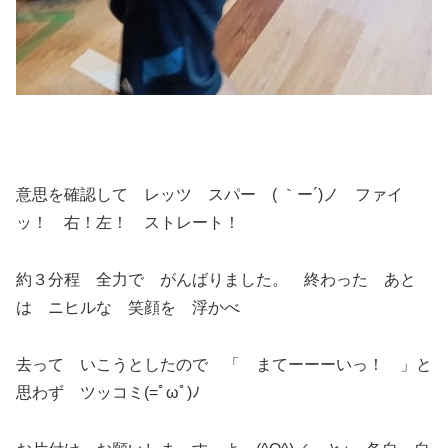
意思を確認して レッツ スパー ( ｀ー´)ノ ファイ
ッ！ 右！左！ ストレート！
約３分程 全力で がんばりました。 終わった あと
は ニヒルな 笑顔を 浮かべ
去って いこうとしたので 「 まてーーーいっ！ 」と
思わず ツッコミ(=ﾟωﾟ)ﾉ