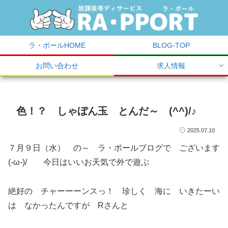
ラ・ポールHOME
BLOG-TOP
お問い合わせ
求人情報
色！？ しゃぼん玉 とんだ～ (^^)/♪
2025.07.10
７月９日（水） の～ ラ・ポールブログで ございます
(-ω-)/ 今日はいいお天気で外で遊ぶ
絶好の チャーーーンスっ！ 珍しく 海に いきたーい
は なかったんですが Rさんと