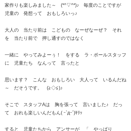
家作りも楽しみました～ (*^▽^*)♪ 毎度のことですが
児童の 発想って おもしろいっ♪
大人の 当たり前は こどもの なーぜなーぜ？ それ
を 当たり前で 押し通すのではなく
一緒に やってみよーぅ！ をする ラ・ポールスタッフ
に 児童たち なんって 言ったと
思います？ こんな おもしろい 大人って いるんだね
～ だそうです。 (≧◇≦)♪
そこで スタッフAは 胸を張って 言いました♪ だっ
て おれも楽しいんだもん( ｰ`дｰ´)ｷﾘｯ
すると 児童たちから アンサーが 「 やっぱり