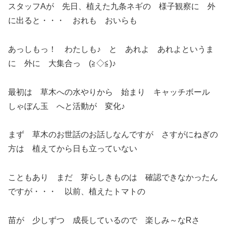
スタッフAが 先日、植えた九条ネギの 様子観察に 外
に出ると・・・ おれも おいらも
あっしもっ！ わたしも♪ と あれよ あれよというま
に 外に 大集合っ (≧◇≦)♪
最初は 草木への水やりから 始まり キャッチボール
しゃぼん玉 へと活動が 変化♪
まず 草木のお世話のお話しなんですが さすがにねぎの
方は 植えてから日も立っていない
こともあり まだ 芽らしきものは 確認できなかったん
ですが・・・ 以前、植えたトマトの
苗が 少しずつ 成長しているので 楽しみ～なRさ