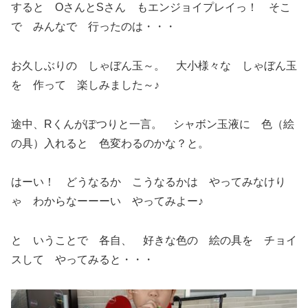
すると OさんとSさん もエンジョイプレイっ！ そこ
で みんなで 行ったのは・・・
お久しぶりの しゃぼん玉～。 大小様々な しゃぼん玉
を 作って 楽しみました～♪
途中、Rくんがぽつりと一言。 シャボン玉液に 色（絵
の具）入れると 色変わるのかな？と。
はーい！ どうなるか こうなるかは やってみなけり
ゃ わからなーーーい やってみよー♪
と いうことで 各自、 好きな色の 絵の具を チョイ
スして やってみると・・・