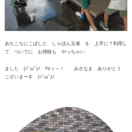
あちこちにこぼした しゃぼん玉液 を 上手に？利用し
て ついでに お掃除も やっちゃい
ました (=ﾟωﾟ)ﾉ Yoぅ～！ みさなま ありがとう
ございまーす (=ﾟωﾟ)ﾉ