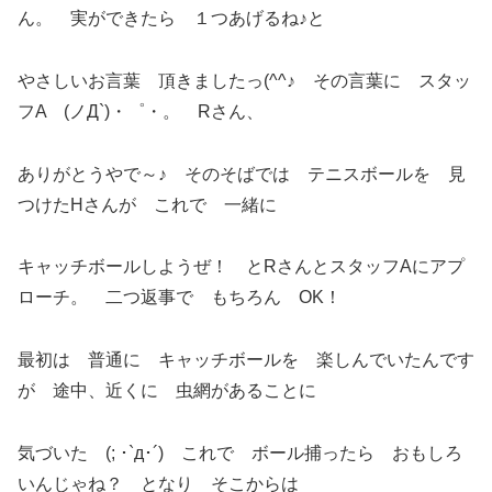
ん。 実ができたら １つあげるね♪と
やさしいお言葉 頂きましたっ(^^♪ その言葉に スタッ
フA (ノД`)・゜・。 Rさん、
ありがとうやで～♪ そのそばでは テニスボールを 見
つけたHさんが これで 一緒に
キャッチボールしようぜ！ とRさんとスタッフAにアプ
ローチ。 二つ返事で もちろん OK！
最初は 普通に キャッチボールを 楽しんでいたんです
が 途中、近くに 虫網があることに
気づいた (; ･`д･´) これで ボール捕ったら おもしろ
いんじゃね？ となり そこからは