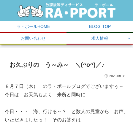
ラ・ポールHOME
BLOG-TOP
お問い合わせ
求人情報
お久ぶりの う～み～ ＼(^o^)／♪
2025.08.08
８月７日（木） のラ・ポールブログでございますぅ～
今日は お天気もよく 来所と同時に
今日・・・ 海、行ける～？ と数人の児童から お声、
いただきましたっ！ そのお答えは