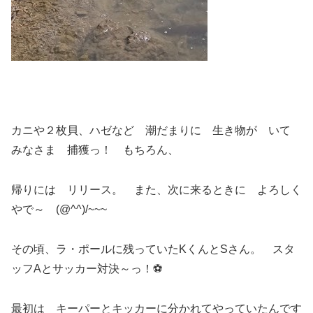
カニや２枚貝、ハゼなど 潮だまりに 生き物が いて
みなさま 捕獲っ！ もちろん、
帰りには リリース。 また、次に来るときに よろしく
やで～ (@^^)/~~~
その頃、ラ・ポールに残っていたKくんとSさん。 スタ
ッフAとサッカー対決～っ！⚽
最初は キーパーとキッカーに分かれてやっていたんです