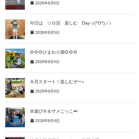
2026年8月6日
今日は ソロ活 楽しむ Dayっ(^O^)／♪
2026年8月5日
🌻🌻🌻ひまわり畑🌻🌻🌻
2026年8月4日
８月スタート！楽しむぞー♪
2026年8月4日
水遊びⅢ＆サメごっこ🦈
2026年8月4日