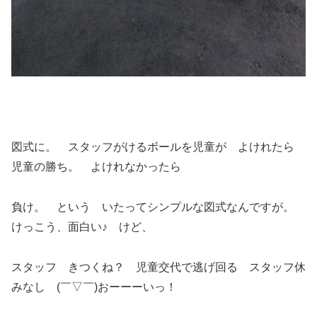
図式に。 スタッフがけるボールを児童が よけれたら
児童の勝ち。 よけれなかったら
負け。 という いたってシンプルな図式なんですが。
けっこう、面白い♪ けど、
スタッフ きつくね？ 児童交代で逃げ回る スタッフ休
みなし (￣▽￣)おーーーいっ！