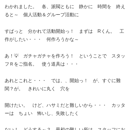
わかれました。 各、派閥ともに 静かに 時間を 終え
ると～ 個人活動＆グループ活動に
すぱっと 分かれて活動開始っ！ まずは Rくん。 工
作がしたい・・・ 何作ろうかな～
あ！💡 ガチャガチャを作ろう！ ということで スタッ
フＲをご指名。 使う道具は・・・
あれとこれと・・・ では、、開始っ！ が、すぐに難
関？が。 きれいに丸く 穴を
開けたい。 けど、ハサミだと難しいから・・・ カッタ
ーは ちょい 怖いし、失敗したく
ない！ どうする～？ 最初の難しい所は スタッフにお