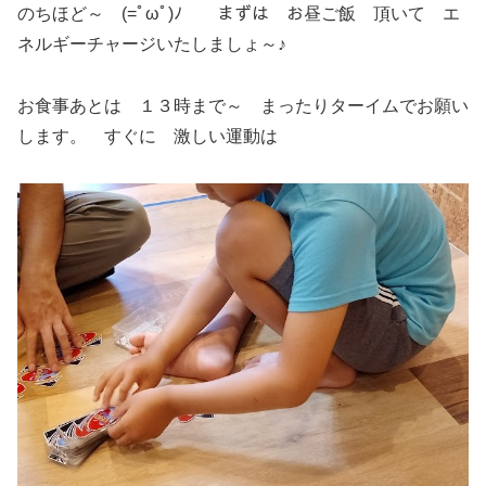
のちほど～ (=ﾟωﾟ)ﾉ まずは お昼ご飯 頂いて エ
ネルギーチャージいたしましょ～♪
お食事あとは １３時まで～ まったりターイムでお願い
します。 すぐに 激しい運動は