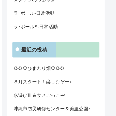
ラ･ポール-日常活動
ラ･ポールS-日常活動
最近の投稿
🌻🌻🌻ひまわり畑🌻🌻🌻
８月スタート！楽しむぞー♪
水遊びⅢ＆サメごっこ🦈
沖縄市防災研修センター＆美里公園♪