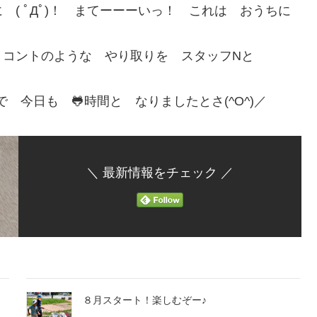
( ﾟДﾟ)！ まてーーーいっ！ これは おうちに
 コントのような やり取りを スタッフNと
で 今日も 🐸時間と なりましたとさ(^O^)／
＼ 最新情報をチェック ／
８月スタート！楽しむぞー♪