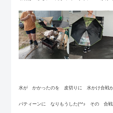
水が かかったのを 皮切りに 水かけ合戦が
パティーンに なりもうした(^^♪ その 合