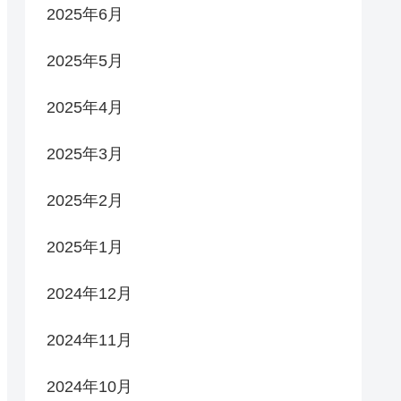
2025年6月
2025年5月
2025年4月
2025年3月
2025年2月
2025年1月
2024年12月
2024年11月
2024年10月