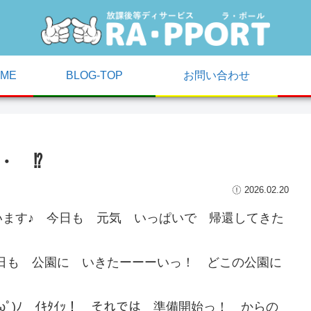
ME
BLOG-TOP
お問い合わせ
・ ⁉
2026.02.20
ます♪ 今日も 元気 いっぱいで 帰還してきた
今日も 公園に いきたーーーいっ！ どこの公園に
ﾟ)ﾉ ｲｷﾀｲｯ！ それでは 準備開始っ！ からの