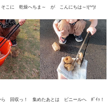
こに 乾燥へちま～ が こんにちは～!(^^)!
ら 回収っ！ 集めたあとは ビニールへ ﾎﾟｲｯ！