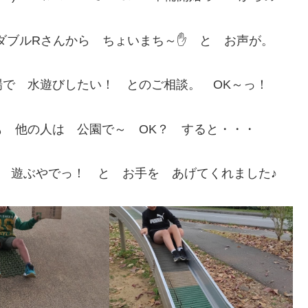
 ダブルRさんから ちょいまち～✋ と お声が。
で 水遊びしたい！ とのご相談。 OK～っ！
 他の人は 公園で～ OK？ すると・・・
 遊ぶやでっ！ と お手を あげてくれました♪