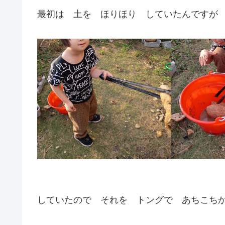
最初は 土を ほりほり していたんですが そ
していたので それを トングで あちこちか