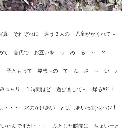
の写真 それぞれに 違う３人の 児童がかくれて～
集めて 交代で お互いを う め る ～ ？
)ﾉ！ 子どもって 発想～の て ん さ ～ い ♪
ﾘｯ みっちり １時間ほど 遊びまして～ 帰るﾔﾃﾞ！
・・・ 水のかけあい とばしあいっΣ(･ω･ﾉ)ﾉ！
ていたんですが・・・ ふとした瞬間に ちょいーと