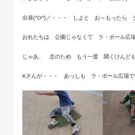
出発(^O^)／・・・ しよと お～もったら
おれたちは 公園じゃなくて ラ・ポール広場
じゃあ、 念のため もう一度 聞くけんども
Kさんが・・・ あっしも ラ・ポール広場で