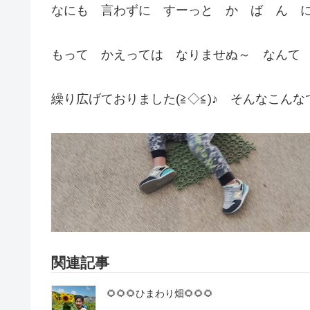
なにも 言わずに すーっと か ば ん に 
もって かえっては なりませぬ～ なんて
繰り広げておりました(≧◇≦)♪ そんなこんな
関連記事
🌻🌻🌻ひまわり畑🌻🌻🌻