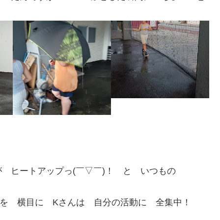
 ヒートアップっ(￣▽￣)！ と いつもの
戦を 横目に Kさんは 自分の活動に 全集中！