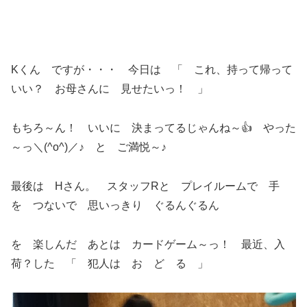
Kくん ですが・・・ 今日は 「 これ、持って帰って
いい？ お母さんに 見せたいっ！ 」
もちろ～ん！ いいに 決まってるじゃんね～👍 やった
～っ＼(^o^)／♪ と ご満悦～♪
最後は Hさん。 スタッフRと プレイルームで 手
を つないで 思いっきり ぐるんぐるん
を 楽しんだ あとは カードゲーム～っ！ 最近、入
荷？した 「 犯人は お ど る 」