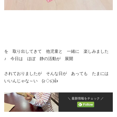
を 取り出してきて 他児童と 一緒に 楽しみました
♪ 今日は ほぼ 静の活動が 展開
されておりましたが そんな日が あっても たまには
いいんじゃな～い (≧◇≦)👍
＼ 最新情報をチェック ／