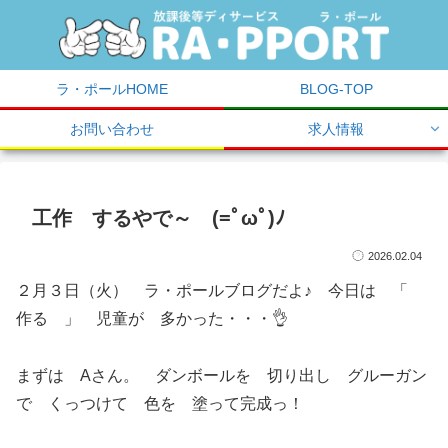
ラ・ポールHOME
BLOG-TOP
お問い合わせ
求人情報
工作 するやで～ (=ﾟωﾟ)ﾉ
2026.02.04
２月３日（火） ラ・ポールブログだよ♪ 今日は 「
作る 」 児童が 多かった・・・👌
まずは Aさん。 ダンボールを 切り出し グルーガン
で くっつけて 色を 塗って完成っ！