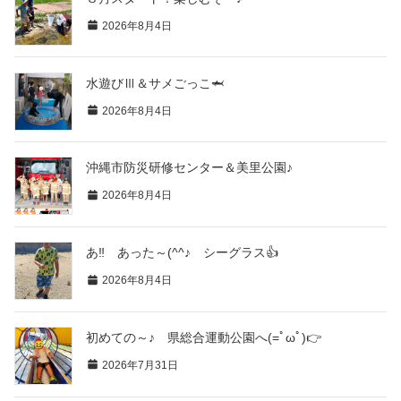
2026年8月4日
水遊びⅢ＆サメごっこ🦈
2026年8月4日
沖縄市防災研修センター＆美里公園♪
2026年8月4日
あ‼ あった～(^^♪ シーグラス👍
2026年8月4日
初めての～♪ 県総合運動公園へ(=ﾟωﾟ)👉
2026年7月31日