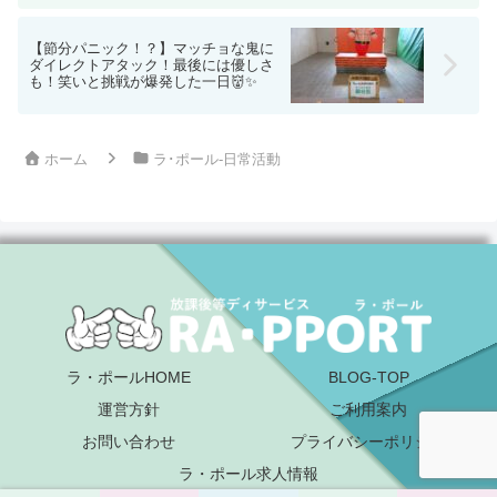
【節分パニック！？】マッチョな鬼に
ダイレクトアタック！最後には優しさ
も！笑いと挑戦が爆発した一日👹✨
ホーム
ラ･ポール-日常活動
ラ・ポールHOME
BLOG-TOP
運営方針
ご利用案内
お問い合わせ
プライバシーポリシー
ラ・ポール求人情報