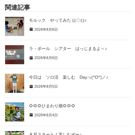
関連記事
モルック やってみた (≧◇≦)♪
2026年8月6日
ラ・ポール シアター はっじまるよ～♪
2026年8月6日
今日は ソロ活 楽しむ Dayっ(^O^)／♪
2026年8月5日
🌻🌻🌻ひまわり畑🌻🌻🌻
2026年8月4日
８月スタート！楽しむぞー♪