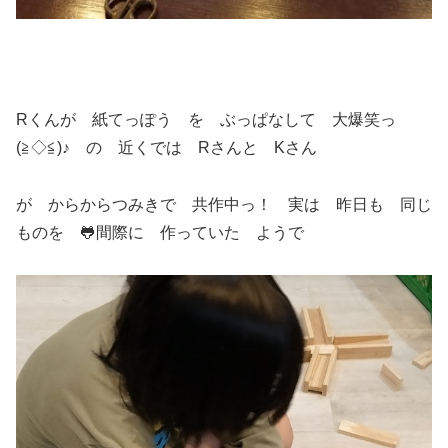
Rくんが 紙てっぽう を ぶっぱなして 大爆笑っ
(≧◇≦)♪ の 近くでは Rさんと Kさん
が からからつみきで 共作中っ！ 実は 昨日も 同じ
ものを 🐸間際に 作っていた ようで