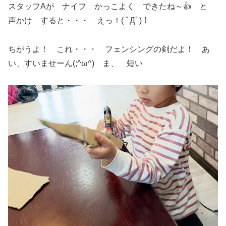
スタッフAが ナイフ かっこよく できたね～👍 と
声かけ すると・・・ えっ！( ﾟДﾟ)！
ちがうよ！ これ・・・ フェンシングの剣だよ！ あ
い、すいませーん(;^ω^) ま、 短い