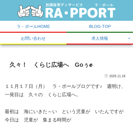
ラ・ポールHOME
BLOG-TOP
お問い合わせ
求人情報
久々！ くらじ広場へ Goぅ✊
2025.11.18
１１月１７日（月） ラ・ポールブログです♪ 週明け、
一発目は 久々の くらじ広場へ。
最初は 海にいきた～い という児童が いたんですが
今日は 児童が 集まる時間が