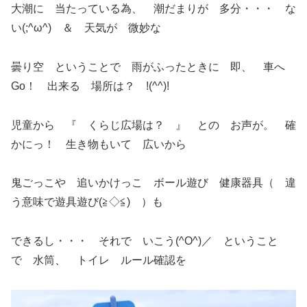
大潮に 当たっている為、 潮だまりが 多分・・・ な
い(;^ω^) ＆ 天気が 微妙な
曇り空 ということで 雨がふったときに 即、 車へ
Go！ 出来る 場所は？ !(^^)!
児童から 『 くらじ広場は？ 』 との お声が。 確
かにっ！ 生き物もいて 広いから
鬼ごっこや 追いかけっこ ボール遊び 健康器具（ 違
う意味で遊具遊び(≧◇≦) ）も
できるし・・・ それで いこう(^O^)／ ということ
で 水筒、 トイレ ルール確認を