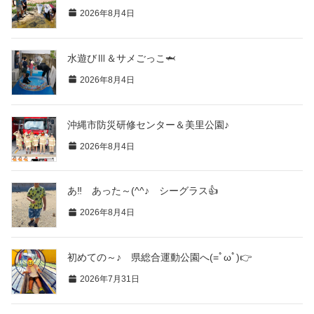
2026年8月4日
水遊びⅢ＆サメごっこ🦈
2026年8月4日
沖縄市防災研修センター＆美里公園♪
2026年8月4日
あ‼ あった～(^^♪ シーグラス👍
2026年8月4日
初めての～♪ 県総合運動公園へ(=ﾟωﾟ)👉
2026年7月31日