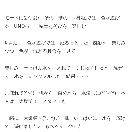
モードに(≧◇≦)♪ その 隣の お部屋では 色水遊び
や UNOっ！ 粘土あそびを 楽しむ
Kさん。 色水遊びでは ぬるっとした 感触を 楽しみ
つつ 色が 混ざる具合を 見て
楽しみ せっけん水を 入れて ぐじゅぐじゅと 混ぜ
て 水を シャッフルした 結果・・・
こぼれて(^○^) 机から 自分から 水浸しに(*^▽^*) 本
人は 大爆笑！ スタッフも
一緒に 大爆笑ヽ(^。^)ノ 机、いっぱいに 水を 広げ
て 遊びました♪ もちろん、やった