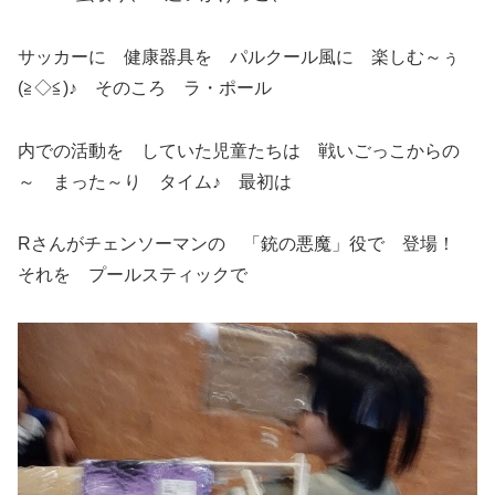
サッカーに 健康器具を パルクール風に 楽しむ～ぅ
(≧◇≦)♪ そのころ ラ・ポール
内での活動を していた児童たちは 戦いごっこからの
～ まった～り タイム♪ 最初は
Rさんがチェンソーマンの 「銃の悪魔」役で 登場！
それを プールスティックで