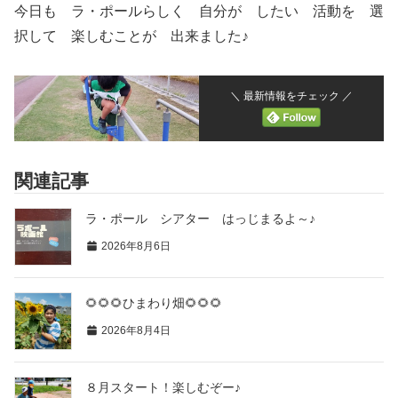
今日も ラ・ポールらしく 自分が したい 活動を 選
択して 楽しむことが 出来ました♪
＼ 最新情報をチェック ／
関連記事
ラ・ポール シアター はっじまるよ～♪
2026年8月6日
🌻🌻🌻ひまわり畑🌻🌻🌻
2026年8月4日
８月スタート！楽しむぞー♪