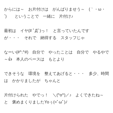
からには～ お片付けは がんばりませう～ (｀・ω・
´)ゞ ということで 一緒に 片付け♪
最初は イヤ(# ﾟДﾟ)っ！ と言っていたんです
が・・・ それで 納得する スタッフじゃ
なーい(#^.^#) 自分で やったことは 自分で やるやで
～👍 本人のペースは もとより
できそうな 環境を 整えてあげると・・・ 多少、時間
は かかりましたが ちゃんと
片付けられた やでっ！ ＼(^o^)／♪ よくできたね～
と 褒めまくりましたYoぅ(=ﾟωﾟ)ﾉ