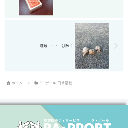
避難・・・ 訓練？
ホーム
ラ･ポール-日常活動