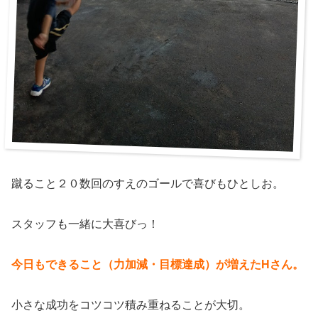
蹴ること２０数回のすえのゴールで喜びもひとしお。
スタッフも一緒に大喜びっ！
今日もできること（力加減・目標達成）が増えたHさん。
小さな成功をコツコツ積み重ねることが大切。