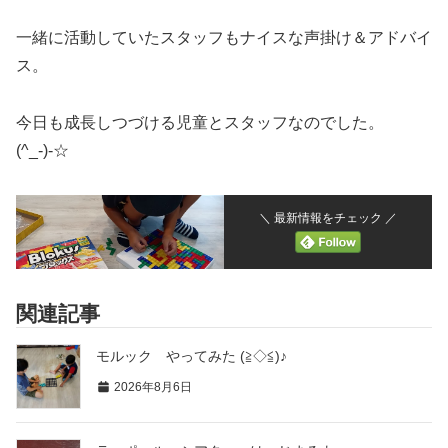
一緒に活動していたスタッフもナイスな声掛け＆アドバイ
ス。
今日も成長しつづける児童とスタッフなのでした。
(^_-)-☆
＼ 最新情報をチェック ／
関連記事
モルック やってみた (≧◇≦)♪
2026年8月6日