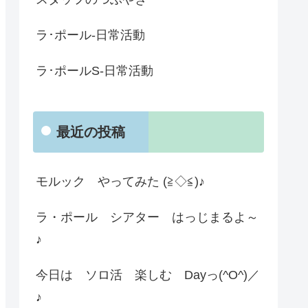
ラ･ポール-日常活動
ラ･ポールS-日常活動
最近の投稿
モルック やってみた (≧◇≦)♪
ラ・ポール シアター はっじまるよ～
♪
今日は ソロ活 楽しむ Dayっ(^O^)／
♪