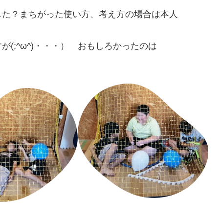
した？まちがった使い方、考え方の場合は本人
(;^ω^)・・・） おもしろかったのは