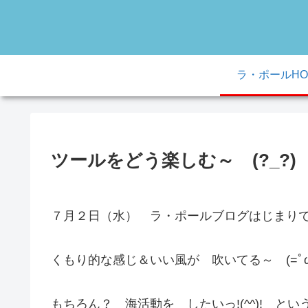
ラ・ポールHO
ツールをどう楽しむ～ (?_?)
７月２日（水） ラ・ポールブログはじまりで
くもり的な感じ＆いい風が 吹いてる～ (=ﾟωﾟ)
もちろん？ 海活動を したいっ!(^^)! 