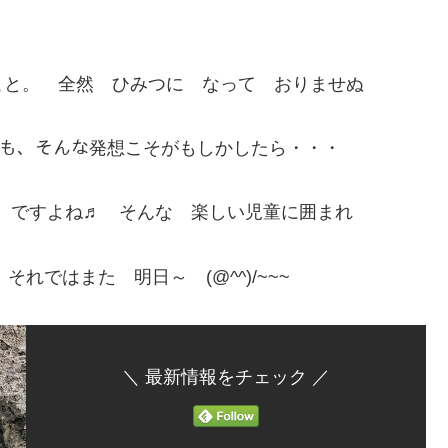
こと。 全然 ひみつに なって おりませぬ
ｯ でも、そんな発想こそがもしかしたら・・・
♪ ですよね♬ そんな 楽しい児童に囲まれ
れではまた 明日～ (@^^)/~~~
＼ 最新情報をチェック ／