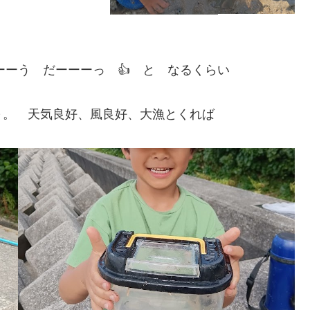
ーーーう だーーーっ 👍 と なるくらい
～。 天気良好、風良好、大漁とくれば