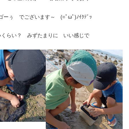
 でございます～ (=ﾟωﾟ)ﾉｲｸﾃﾞｯ
いくらい？ みずたまりに いい感じで