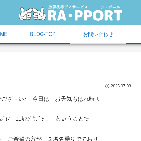
ME
BLOG-TOP
お問い合わせ
2025.07.03
ござ～い♪ 今日は お天気もはれ時々
ﾉ ｴｴｶﾝｼﾞﾔﾃﾞｯ！ ということで
という ご希望の方が ２名名乗りでており