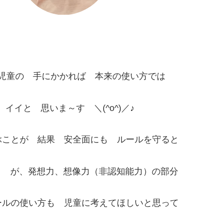
児童の 手にかかれば 本来の使い方では
イイと 思いま～す ＼(^o^)／♪
ぶことが 結果 安全面にも ルールを守ると
。 が、発想力、想像力（非認知能力）の部分
ールの使い方も 児童に考えてほしいと思って