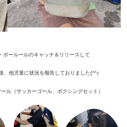
ラ・ポールールのキャッチ＆リリースして
、他児童に状況を報告しておりました(^^♪
ツール（サッカーゴール、ボクシングセット）