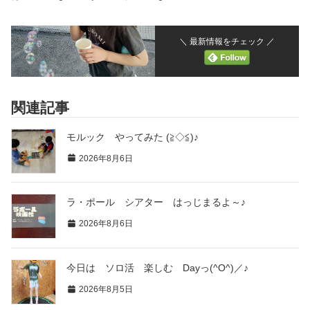
＼ 最新情報をチェック ／
関連記事
モルック やってみた (≧◇≦)♪
2026年8月6日
ラ・ポール シアター はっじまるよ～♪
2026年8月6日
今日は ソロ活 楽しむ Dayっ(^O^)／♪
2026年8月5日