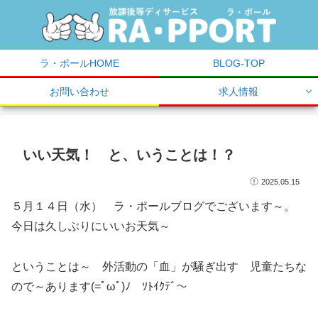
ラ・ポールHOME
BLOG-TOP
お問い合わせ
求人情報
いい天気！ と、いうことは！？
2025.05.15
５月１４日（水） ラ・ポールブログでございます～。
今日は久しぶりにいいお天気～
ということは～ 外活動の「血」が騒ぎ出す 児童たちな
ので～あります(=ﾟωﾟ)ﾉ ｿﾄｲｸﾃﾞ～