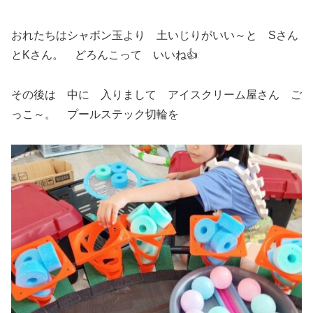
おれたちはシャボン玉より 土いじりがいい～と Sさん
とKさん。 どろんこって いいね👍
その後は 中に 入りまして アイスクリーム屋さん ご
っこ～。 プールステック切輪を