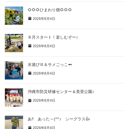
🌻🌻🌻ひまわり畑🌻🌻🌻
2026年8月4日
８月スタート！楽しむぞー♪
2026年8月4日
水遊びⅢ＆サメごっこ🦈
2026年8月4日
沖縄市防災研修センター＆美里公園♪
2026年8月4日
あ‼ あった～(^^♪ シーグラス👍
2026年8月4日