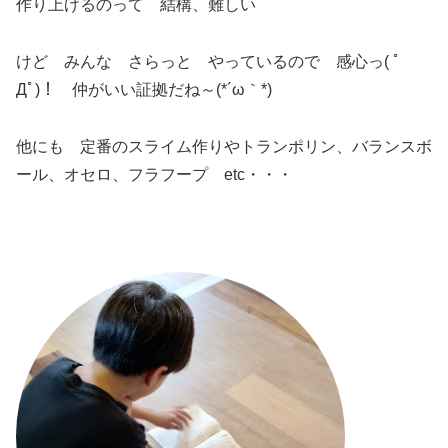
作り上げるのって 結構、難しい
けど みんな さらっと やっているので 感心っ( ﾟ
Дﾟ)！ 仲がいい証拠だね～(*´ω｀*)
他にも 定番のスライム作りやトランポリン、バランスボ
ール、オセロ、フラフープ etc・・・