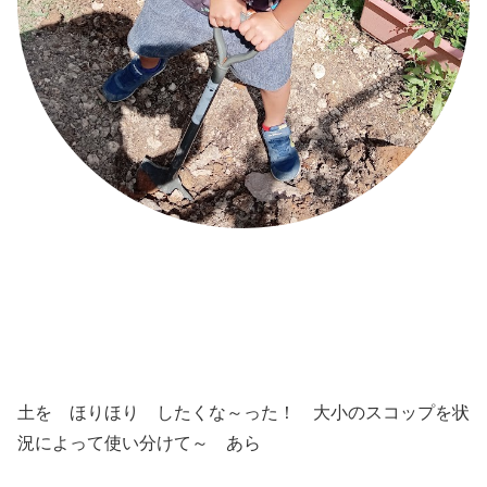
土を ほりほり したくな～った！ 大小のスコップを状
況によって使い分けて～ あら