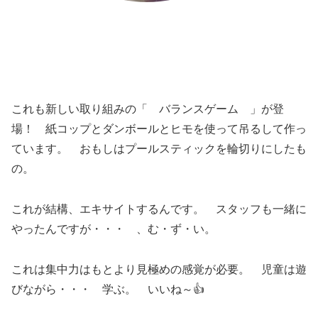
これも新しい取り組みの「 バランスゲーム 」が登
場！ 紙コップとダンボールとヒモを使って吊るして作っ
ています。 おもしはプールスティックを輪切りにしたも
の。
これが結構、エキサイトするんです。 スタッフも一緒に
やったんですが・・・ 、む・ず・い。
これは集中力はもとより見極めの感覚が必要。 児童は遊
びながら・・・ 学ぶ。 いいね～👍