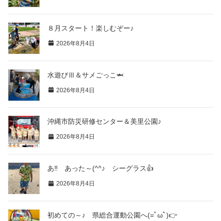
８月スタート！楽しむぞー♪
2026年8月4日
水遊びⅢ＆サメごっこ🦈
2026年8月4日
沖縄市防災研修センター＆美里公園♪
2026年8月4日
あ‼ あった～(^^♪ シーグラス👍
2026年8月4日
初めての～♪ 県総合運動公園へ(=ﾟωﾟ)👉