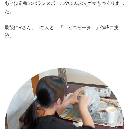
あとは定番のバランスボールやぶんぶんゴマもつくりまし
た。
最後にRさん。 なんと 「 ピニャータ 」作成に挑
戦。