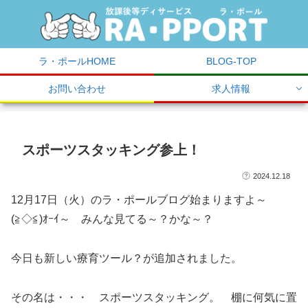
ラ・ポールHOME
BLOG-TOP
お問い合わせ
求人情報
スポーツスタッキング参上！
2024.12.18
12月17日（火）のラ・ポールブログ始まりますよ～
(≧◇≦)ｵｰｲ～ みんな見てる～？かな～？
今日も新しい療育ツール？が追加されました。
その名は・・・ スポーツスタッキング。 棚に何気に置