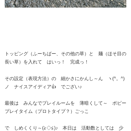
トッピング（ふーちばー、その他の草）と 麺（ほそ目の
長い草）を入れて はいっ！ 完成っ！
その設定（表現方法）の 細かさにかんし～ん ヽ(^。^)
ノ ナイスアイディア👍 でござい♪
最後は みんなでプレイルームを 薄暗くして～ ポピー
プレイタイム（プロトタイプ？）ごっこ
で しめくくり～(≧◇≦)♪ 本日は 活動数としては 少