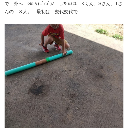
で 外へ Goぅ(=ﾟωﾟ)ﾉ したのは Kくん、Sさん、Tさ
んの ３人。 最初は 交代交代で