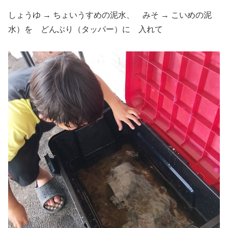
しょうゆ → ちょいうすめの泥水、 みそ → こいめの泥
水）を どんぶり（タッパー）に 入れて