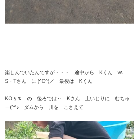
楽しんでいたんですが・・・ 途中から Kくん vs
S・Tさん に (^O^)／ 最後は Kくん
KOぅ👊 の 後ろでは～ Kさん 土いじりに むちゅ
ー(^^♪ ダムから 川を こさえて