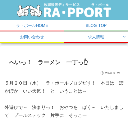
ラ・ポールHOME
BLOG-TOP
お問い合わせ
求人情報
へいっ！ ラーメン 一丁っ👆
2026.05.21
５月２０日（水） ラ・ポールブログだす！ 本日は ぽ
かぽか いい天気！ と いうことは～
外遊びで～ 決まりっ！ おやつを ぱく～ いたしまし
て プールステック 片手に そっこー