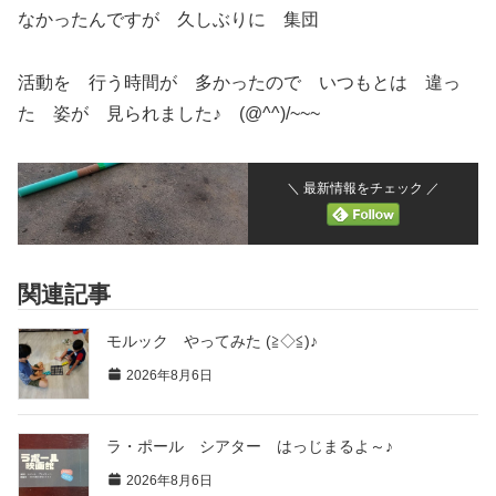
なかったんですが 久しぶりに 集団
活動を 行う時間が 多かったので いつもとは 違っ
た 姿が 見られました♪ (@^^)/~~~
＼ 最新情報をチェック ／
関連記事
モルック やってみた (≧◇≦)♪
2026年8月6日
ラ・ポール シアター はっじまるよ～♪
2026年8月6日