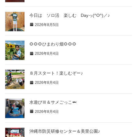
今日は ソロ活 楽しむ Dayっ(^O^)／♪
2026年8月5日
🌻🌻🌻ひまわり畑🌻🌻🌻
2026年8月4日
８月スタート！楽しむぞー♪
2026年8月4日
水遊びⅢ＆サメごっこ🦈
2026年8月4日
沖縄市防災研修センター＆美里公園♪